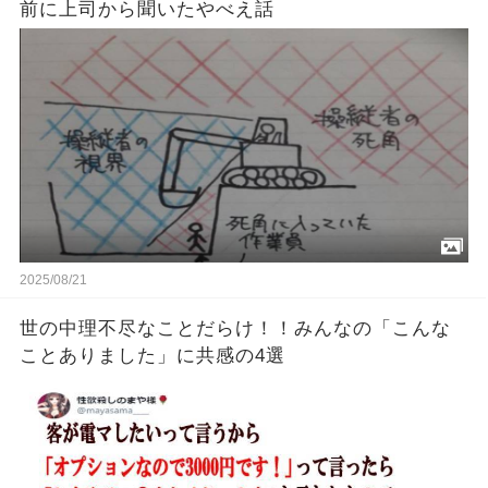
前に上司から聞いたやべえ話
2025/08/21
世の中理不尽なことだらけ！！みんなの「こんな
ことありました」に共感の4選