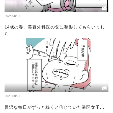
2025/08/21
14歳の春、美容外科医の父に整形してもらいまし
た
2025/08/21
贅沢な毎日がずっと続くと信じていた港区女子...