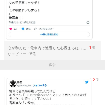
1
/5
心が和んだ！電車内で遭遇した心温まるほっこ
りエピソード5選
広告
2
/5