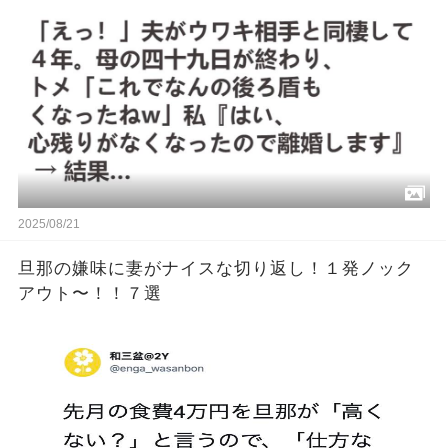
なくなったねw」私『はい、心残りがなくなったの
で離婚します』 → 結果…
2025/08/21
旦那の嫌味に妻がナイスな切り返し！１発ノック
アウト〜！！７選