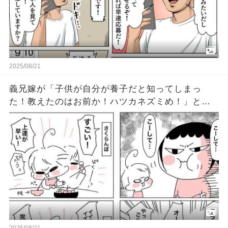
2025/08/21
義兄嫁が「子供が自分が養子だと知ってしまっ
た！教えたのはお前か！ハツカネズミめ！」と殴
り掛かってきた。最近会ってもいない子にそんな
込み入った話できるか！→真犯人はなんと…
2025/08/21