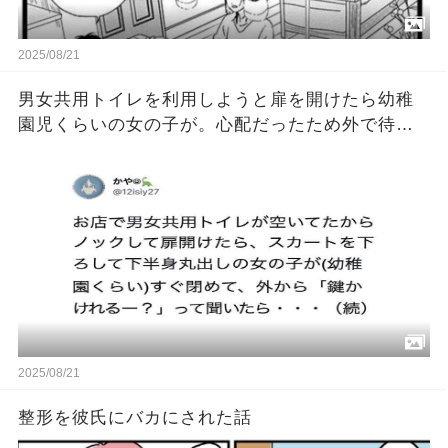
2025/08/21
男女共用トイレを利用しようと扉を開けたら幼稚
園児くらいの女の子が。心配だったため外で待っ
ていたら５分後・・・
2025/08/21
整形を彼氏にバカにされた話