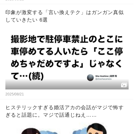
印象が激変する「言い換えテク」はガンガン真似
していきたい 6選
2025/08/21
ヒステリックすぎる婚活アカの会話がマジで怖す
ぎると話題に。マジで話通じねえ……