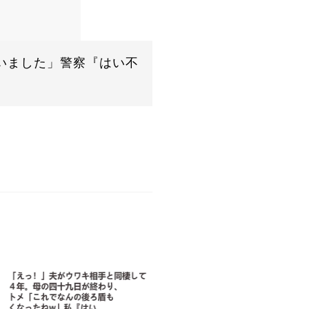
いました」警察『はい不