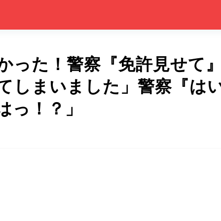
かった！警察『免許見せて
てしまいました」警察『は
はっ！？」