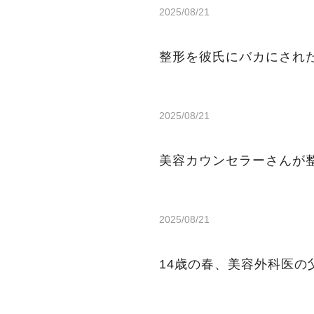
2025/08/21
整形を彼氏にバカにされ
2025/08/21
美容カウンセラーさんが
2025/08/21
14歳の春、美容外科医の