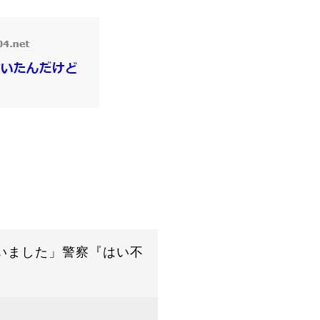
いました」警察『はい不