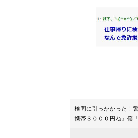
検問に引っかかった！
携帯３０００円ね』僕