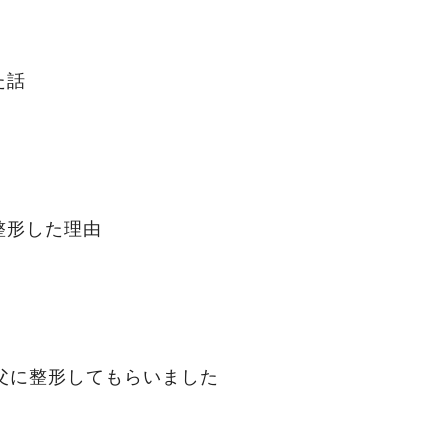
た話
整形した理由
父に整形してもらいました