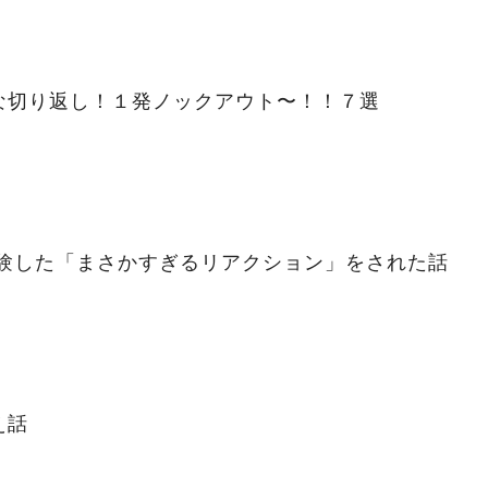
な切り返し！１発ノックアウト〜！！７選
体験した「まさかすぎるリアクション」をされた話
え話