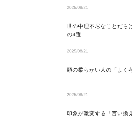
2025/08/21
世の中理不尽なことだら
の4選
2025/08/21
頭の柔らかい人の「よく考
2025/08/21
印象が激変する「言い換え