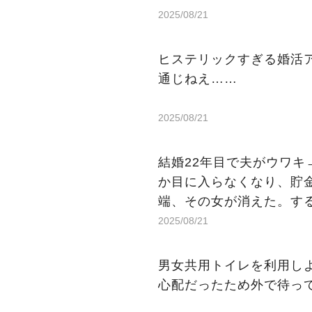
2025/08/21
ヒステリックすぎる婚活
通じねえ……
2025/08/21
結婚22年目で夫がウワ
か目に入らなくなり、貯
端、その女が消えた。す
2025/08/21
男女共用トイレを利用し
心配だったため外で待っ