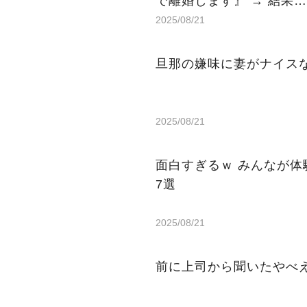
で離婚します』 → 結果…
2025/08/21
旦那の嫌味に妻がナイス
2025/08/21
面白すぎるｗ みんなが
7選
2025/08/21
前に上司から聞いたやべ