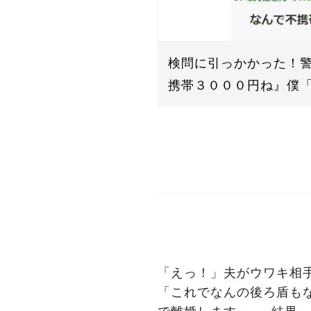
検問に引っかかった！
携帯３０００円ね』僕
「えっ！」夫がウワキ相
「これでなんの後ろ盾も